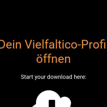
Dein Vielfaltico-Profi
öffnen
Start your download here: