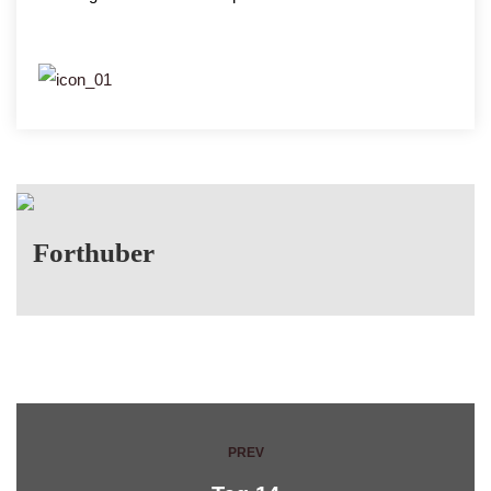
Forthuber
PREV