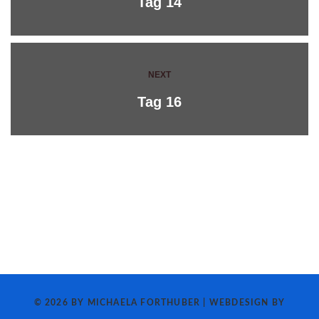
Tag 14
NEXT
Tag 16
© 2026 BY MICHAELA FORTHUBER | WEBDESIGN BY