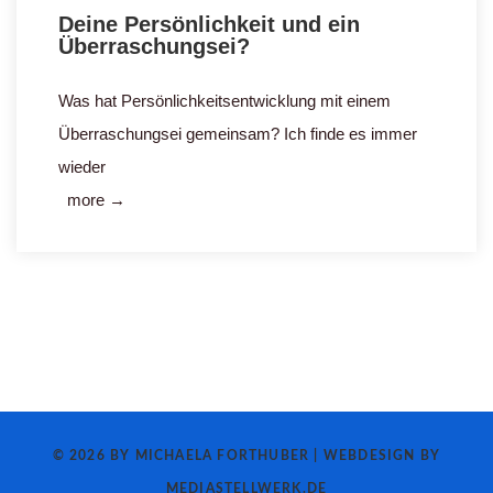
Deine Persönlichkeit und ein
Überraschungsei?
Was hat Persönlichkeitsentwicklung mit einem
Überraschungsei gemeinsam? Ich finde es immer
wieder
more →
© 2026 BY MICHAELA FORTHUBER | WEBDESIGN BY
MEDIASTELLWERK.DE